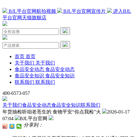
BJL平台官网航拍视频
BJL平台官网宣传片
进入BJL
平台官网天猫旗舰店
首页
首页
关于我们
关于我们
食品安全动态
食品安全动态
食品安全知识
食品安全知识
联系我们
联系我们
400-6573-057
关于我们
食品安全动态
食品安全知识
联系我们
年货抽检听咱老苍生的 食物平安“你点我检”火
2026-01-17
07:04
BJL平台官网
分享到：