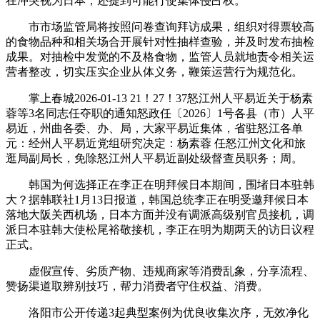
在冲突视为日本，还提到可能行使集体侵占权。
市市场监管局将按照问卷查询拜访成果，组织对得票较高
的食物品种和相关场合开展针对性抽样查验，并及时发布抽检
成果。对抽检中发觉的不及格食物，监管人员就地责令相关运
营者整改，切实压实企业从体义务，鞭策运营行为规范化。
掌上春城2026-01-13 21！27！37怒江州人平易近关于杨素
蓉等3名同志任夺职的通知怒政任〔2026〕1号各县（市）人平
易近，州曲各委、办、局，大家平易近集体，省驻怒江各单
元：经州人平易近党组研究决定：杨素蓉 任怒江州文化和旅
逛局副局长，免除怒江州人平易近副处级督查员职务；周。
韩国为何选择正在李正在明拜候日本期间，围堵日本驻韩
大？据韩联社1月13日报道，韩国总统李正在明受邀拜候日本
落地大阪关西机场，日本方面并没有调派高级别官员接机，调
派日本驻韩大使松尾裕敬接机，李正在明为期两天的访日议程
正式。
虚假宣传、劣质产物、违规商家等消费乱象，分享流程、
赞扬渠道取辨别技巧，帮力消费者守住权益、消费。
洛阳市公开传递3起典型案例为优良收集次序，无效净化