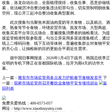
收集，洛龙自动出击，全面梳理摸排，收集生事、恶意炒做线
索，依法峻厉冲击整治收集违法犯罪勾当，切实营制明朗收集
空间，现公开三起冲击整治收集典型案例。
此次搜集勾当聚焦米面油肉蛋奶等大食物，以及糕点、酒
类、熟食等节令食物，环绕农贸市场、批发市场、大型商超、
收集买卖平台等沉点场合，普遍搜集消费者的抽检看法。为提
拔监管精准性取参取度，勾当立异采用多渠道搜集模式，通过
线上二维码问卷、线下互动等体例，普遍收集群众对食物平安
的关心点，让抽检标的目的更贴合平易近生需求。
据中国旧事网报道，2026年1月4日下战书，韩国总统李正
在明的专机下降正在首都国际机场，拉开为期4天的访华大
幕。
上一篇：
雅安市市场监管局多点发力护航春节食物发卖平
下
一篇：
双桥市场监管所召开餐饮业食物平安专项培训会
返
回列表
免费关爱热线：400-6573-057
网址：http://www.xiaodouyutoy.com