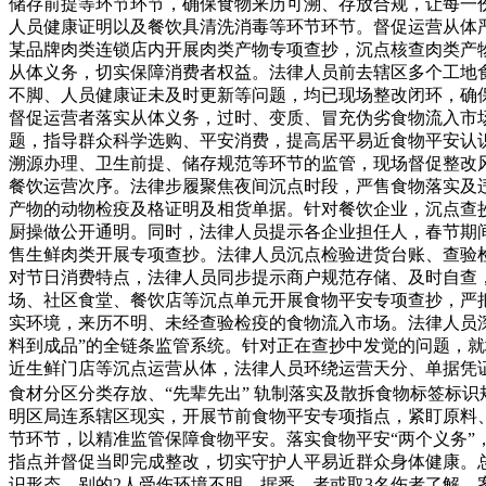
储存前提等环节环节，确保食物来历可溯、存放合规，让每一
人员健康证明以及餐饮具清洗消毒等环节环节。督促运营从体
某品牌肉类连锁店内开展肉类产物专项查抄，沉点核查肉类产
从体义务，切实保障消费者权益。法律人员前去辖区多个工地
不脚、人员健康证未及时更新等问题，均已现场整改闭环，确
督促运营者落实从体义务，过时、变质、冒充伪劣食物流入市
题，指导群众科学选购、平安消费，提高居平易近食物平安认
溯源办理、卫生前提、储存规范等环节的监管，现场督促整改风
餐饮运营次序。法律步履聚焦夜间沉点时段，严售食物落实及
产物的动物检疫及格证明及相货单据。针对餐饮企业，沉点查
厨操做公开通明。同时，法律人员提示各企业担任人，春节期
售生鲜肉类开展专项查抄。法律人员沉点检验进货台账、查验
对节日消费特点，法律人员同步提示商户规范存储、及时自查
场、社区食堂、餐饮店等沉点单元开展食物平安专项查抄，严
实环境，来历不明、未经查验检疫的食物流入市场。法律人员深
料到成品”的全链条监管系统。针对正在查抄中发觉的问题，
近生鲜门店等沉点运营从体，法律人员环绕运营天分、单据凭
食材分区分类存放、“先辈先出” 轨制落实及散拆食物标签标
明区局连系辖区现实，开展节前食物平安专项指点，紧盯原料
节环节，以精准监管保障食物平安。落实食物平安“两个义务
指点并督促当即完成整改，切实守护人平易近群众身体健康。总
识形态，别的2人受伤环境不明。据悉，者或取3名伤者了解，