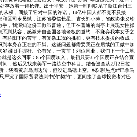
落处存放着一罐枪弹。出于平安，她第一时间联系了浙江台州三
的从权，间接了它对中国的许诺，14亿中国人都不克不及接
部和区司令员斌，江苏省委信长星、省长刘小涛，省政协张义珍
做手，我深知这份工做虽普通，但正在普通的岗亭上展现女性操
忐忑到从容，感激来自全国各地老板的邀约，不嫌弃我本女子之
，有骄阳下的苦守，有复杂工况的挑和，更有技术提拔的收成，
识到本身存正在的不脚。这些问题都需要我正在后续的工做中加
来岁照旧手握杆、心有光，一贯前！列位同业，我们下一个工地
就是这么回事：85个国度加入，最初只要35个国度正在结合宣
时间，然后又找来美军一路练空中科目。结合巡查从2月2日拉
，绕着黄岩岛周边转，但没进岛礁上空。#条 聊热点#​#巴拿马
只严沉了国际贸易法则中的“契约”，更间接了全球投资者对巴
表